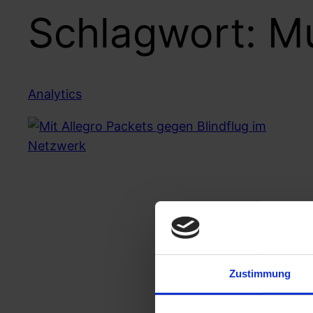
Schlagwort:
Mu
Analytics
Zustimmung