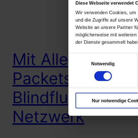
Diese Webseite verwendet 
Wir verwenden Cookies, um I
und die Zugriffe auf unsere 
Website an unsere Partner fü
möglicherweise mit weiteren
der Dienste gesammelt habe
Mit Allegro
Einwilligungsauswahl
Notwendig
Packets gegen
Blindflug im
Nur notwendige Cook
Netzwerk