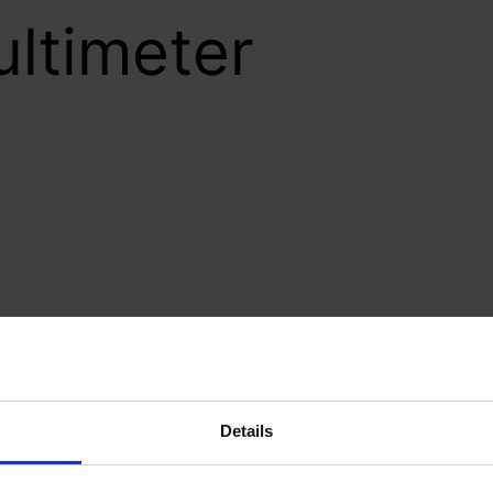
ltimeter
Details